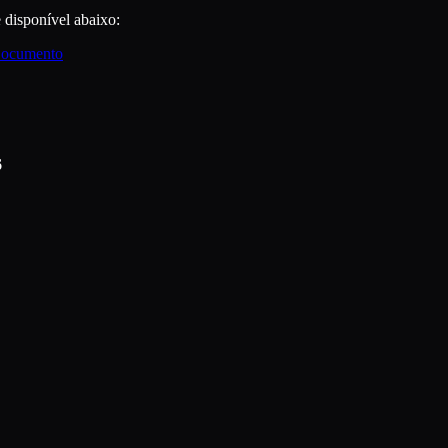
 disponível abaixo:
ocumento
6