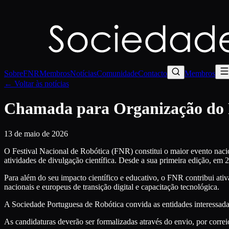
Sobre
FNR
Membros
Notícias
Comunidade
Contacto
Membros
←
Voltar às notícias
Chamada para Organização do F
13 de maio de 2026
O Festival Nacional de Robótica (FNR) constitui o maior evento naci
atividades de divulgação científica. Desde a sua primeira edição, e
Para além do seu impacto científico e educativo, o FNR contribui ativ
nacionais e europeus de transição digital e capacitação tecnológica.
A Sociedade Portuguesa de Robótica convida as entidades interessada
As candidaturas deverão ser formalizadas através do envio, por corr