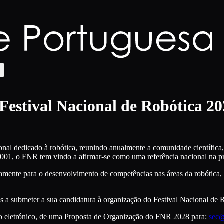
estival Nacional de Robótica 20
onal dedicado à robótica, reunindo anualmente a comunidade científica
m 2001, o FNR tem vindo a afirmar-se como uma referência nacional na p
amente para o desenvolvimento de competências nas áreas da robótica, i
s a submeter a sua candidatura à organização do Festival Nacional de 
eio eletrónico, de uma Proposta de Organização do FNR 2028 para:
sec@